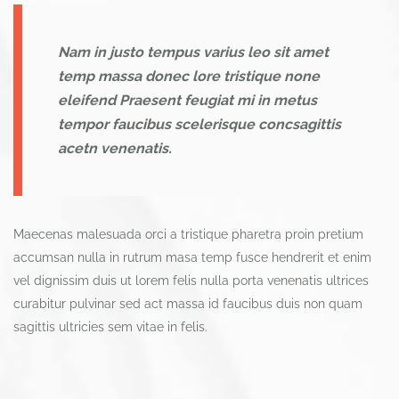
Nam in justo tempus varius leo sit amet
temp massa donec lore tristique none
eleifend Praesent feugiat mi in metus
tempor faucibus scelerisque concsagittis
acetn venenatis.
Maecenas malesuada orci a tristique pharetra proin pretium
accumsan nulla in rutrum masa temp fusce hendrerit et enim
vel dignissim duis ut lorem felis nulla porta venenatis ultrices
curabitur pulvinar sed act massa id faucibus duis non quam
sagittis ultricies sem vitae in felis.