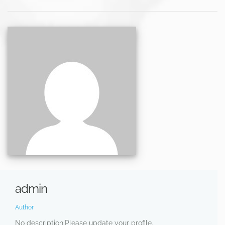
admin
Author
No description.Please update your profile.