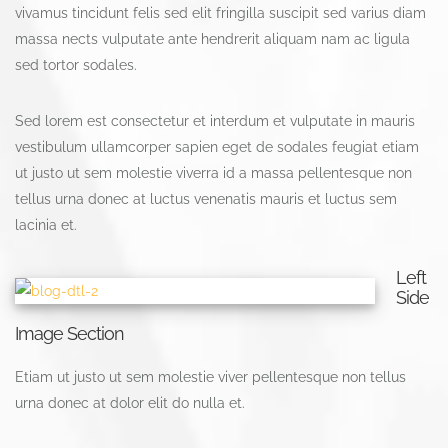
vivamus tincidunt felis sed elit fringilla suscipit sed varius diam
massa nects vulputate ante hendrerit aliquam nam ac ligula
sed tortor sodales.
Sed lorem est consectetur et interdum et vulputate in mauris
vestibulum ullamcorper sapien eget de sodales feugiat etiam
ut justo ut sem molestie viverra id a massa pellentesque non
tellus urna donec at luctus venenatis mauris et luctus sem
lacinia et.
Left
Side
Image Section
Etiam ut justo ut sem molestie viver pellentesque non tellus
urna donec at dolor elit do nulla et.