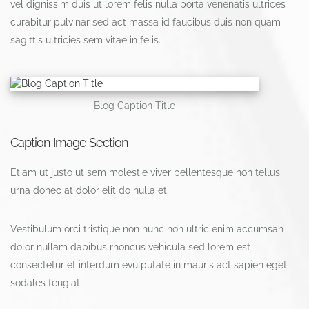
vel dignissim duis ut lorem felis nulla porta venenatis ultrices
curabitur pulvinar sed act massa id faucibus duis non quam
sagittis ultricies sem vitae in felis.
Blog Caption Title
Caption Image Section
Etiam ut justo ut sem molestie viver pellentesque non tellus
urna donec at dolor elit do nulla et.
Vestibulum orci tristique non nunc non ultric enim accumsan
dolor nullam dapibus rhoncus vehicula sed lorem est
consectetur et interdum evulputate in mauris act sapien eget
sodales feugiat.