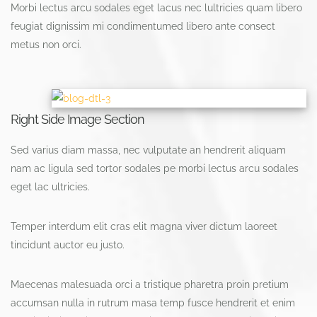
Morbi lectus arcu sodales eget lacus nec lultricies quam libero
feugiat dignissim mi condimentumed libero ante consect
metus non orci.
Right Side Image Section
Sed varius diam massa, nec vulputate an hendrerit aliquam
nam ac ligula sed tortor sodales pe morbi lectus arcu sodales
eget lac ultricies.
Temper interdum elit cras elit magna viver dictum laoreet
tincidunt auctor eu justo.
Maecenas malesuada orci a tristique pharetra proin pretium
accumsan nulla in rutrum masa temp fusce hendrerit et enim